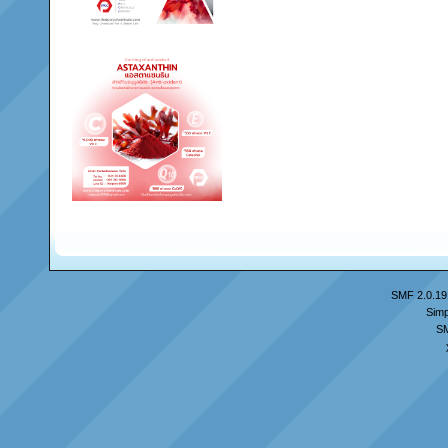
SMF 2.0.19
Simp
S