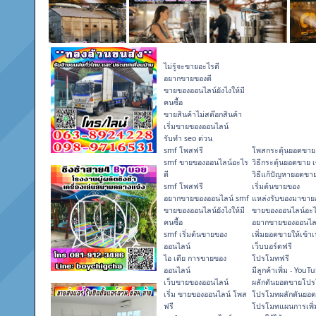
ไม่รู้จะขายอะไรดี
อยากขายของดี
ขายของออนไลน์ยังไงให้มี
คนซื้อ
ขายสินค้าไม่สต๊อกสินค้า
เริ่มขายของออนไลน์
รับทำ seo ด่วน
smf โพสฟรี
โพสกระตุ้นยอดขาย
smf ขายของออนไลน์อะไร
วิธีกระตุ้นยอดขาย 
ดี
วิธีแก้ปัญหายอดขา
smf โพสฟรี
เริ่มต้นขายของ
อยากขายของออนไลน์ smf
แหล่งรับของมาขาย
ขายของออนไลน์ยังไงให้มี
ขายของออนไลน์อะไ
คนซื้อ
อยากขายของออนไล
smf เริ่มต้นขายของ
เพิ่มยอดขายให้เข้าเ
ออนไลน์
เว็บบอร์ดฟรี
ไอ เดีย การขายของ
โปรโมทฟรี
ออนไลน์
มีลูกค้าเพิ่ม - YouT
เว็บขายของออนไลน์
ผลักดันยอดขายโปร
เริ่ม ขายของออนไลน์ โพส
โปรโมทผลักดันยอ
ฟรี
โปรโมทแผนการเพิ