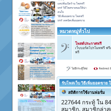
แคปชั่นเปิดร้าน โพสฟรี
smf วิธีโพสขายของให้น่า
สนใจ
วิธีเพิ่มยอดขาย โพสฟรี
smf เทคนิคเพิ่มยอดขาย
หมวดหมู่ทั่วไป
โพสต์ประกาศฟรี
เว็บบอร์ดโปรโมทฟรี ฟรี
ฟรี
ไม่มีกระทู้ใหม่
Redirect 
รับโพสเว็บ วิธีเพิ่มยอดขาย 
Center
สถิติการใช้งานฟอรั่ม
227644 กระทู้ ใน 8
สมาชิก. สมาชิกล่าส